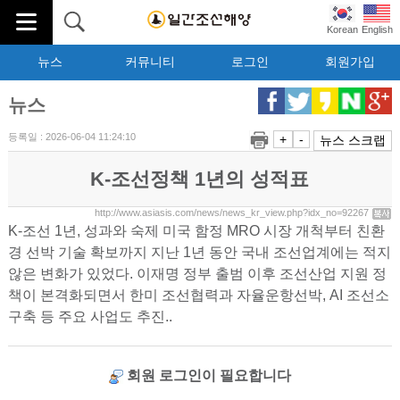
Korean
English
뉴스
커뮤니티
로그인
회원가입
뉴스
등록일 : 2026-06-04 11:24:10
+
-
뉴스 스크랩
K-조선정책 1년의 성적표
http://www.asiasis.com/news/news_kr_view.php?idx_no=92267
K-조선 1년, 성과와 숙제 미국 함정 MRO 시장 개척부터 친환
경 선박 기술 확보까지 지난 1년 동안 국내 조선업계에는 적지
않은 변화가 있었다. 이재명 정부 출범 이후 조선산업 지원 정
책이 본격화되면서 한미 조선협력과 자율운항선박, AI 조선소
구축 등 주요 사업도 추진..
회원 로그인이 필요합니다