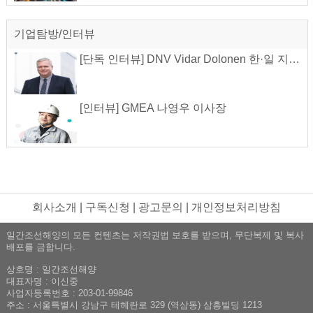
기업탐방/인터뷰
[단독 인터뷰] DNV Vidar Dolonen 한·일 지역 총괄 대표
[인터뷰] GMEA 나영우 이사장
회사소개
|
구독신청
|
광고문의
|
개인정보처리방침
일간조선해양의 모든 컨텐츠는 저작권법 보호를 받으며, 무단복제 및 복사
배포를 금합니다.
상호명 : 일간조선해양
대표자명 : 이신중
사업자등록번호 : 203-01-99846
주소 : 서울특별시 강남구 테헤란로 329 (역삼동) 삼흥빌딩 1213