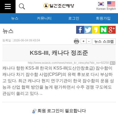
Korean
English
뉴스
커뮤니티
로그인
회원가입
뉴스
등록일 : 2026-06-04 09:43:04
+
-
뉴스 스크랩
KSS-III, 캐나다 정조준
http://www.asiasis.com/news/news_kr_view.php?idx_no=92258
캐나다 향한 KSS-III 한국의 KSS-III(도산안창호급) 잠수함이
캐나다 차기 잠수함 사업(CPSP)의 유력 후보로 다시 부상하
고 있다. 최근 캐나다 현지 연구기관이 한국 잠수함의 운용 성
능과 산업 협력 방안을 높게 평가하면서 수주 경쟁 구도에도
관심이 쏠리고 있다. ..
회원 로그인이 필요합니다